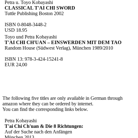
Petra u. Toyo Kobayashi
CLASSICAL T'AI CHI SWORD
Tuttle Publishing Boston 2002
ISBN 0-8048-3448-2
USD 18.95
Toyo und Petra Kobayashi
T'AI CHI CH'UAN – EINSWERDEN MIT DEM TAO
Random House (Südwest Verlag), München 1989/2010
ISBN 13: 978-3-424-15241-8
EUR 24,00
The following five titles are only available in German through
amazon where they can be ordered by internet.
You can find the corresponding links below.
Petra Kobayashi
T'ai Chi Ch'uan & Die 8 Richtungen:
Auf der Suche nach den Anfängen
München 2013