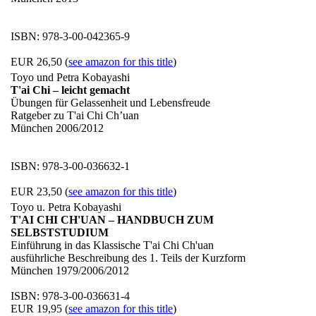
ISBN: 978-3-00-042365-9
EUR 26,50 (
see amazon for this title
)
Toyo und Petra Kobayashi
T'ai Chi – leicht gemacht
Übungen für Gelassenheit und Lebensfreude
Ratgeber zu T'ai Chi Ch’uan
München 2006/2012
ISBN: 978-3-00-036632-1
EUR 23,50 (
see amazon for this title
)
Toyo u. Petra Kobayashi
T'AI CHI CH'UAN – HANDBUCH ZUM
SELBSTSTUDIUM
Einführung in das Klassische T'ai Chi Ch'uan
ausführliche Beschreibung des 1. Teils der Kurzform
München 1979/2006/2012
ISBN: 978-3-00-036631-4
EUR 19,95 (
see amazon for this title
)