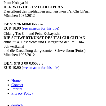
Petra Kobayashi
DER WEG DES T'AI CHI CH'UAN
Darstellung des meditativen und geistigen T'ai Chi Ch'uan
München 1984/2012
ISBN: 978-3-00-036630-7
EUR 18,90 (
see amazon for this title
)
Chiang Tao Chi und Petra Kobayashi
DIE SCHWERTKUNST DES T'AI CHI CH'UAN
enthält u.a. Geschichte und Hintergrund der T'ai Chi–
Schwertkunst
und die Darstellung der gesamten Schwertform (Fotos)
München 1995/2012
ISBN: 978-3-00-036633-8
EUR 19,90 (
see amazon for this title
)
Home
Contact
Imprint
Privacy Policy
deutsch