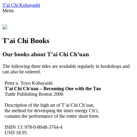
T'ai Chi Kobayashi
Menu
T'ai Chi Books
Our books about T’ai Chi Ch’uan
The following three titles are available regularly in bookshops and
can also be ordered.
Petra u. Toyo Kobayashi
T'ai Chi Ch'uan – Becoming One with the Tao
Tuttle Publishing Boston 2006
Description of the high art of T’ai Chi Ch’uan,
the method for developing the inner energy Ch’i,
contains the performance of the entire short form.
ISBN 13: 978-0-8048-3764-4
USD 18.95